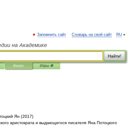
Запомнить сайт
Словарь на свой сайт
RU
едии на Академике
Найти!
Книги
Игры ⚽
тоцкий Ян (2017)
ского аристократа и выдающегося писателя Яна Потоцкого