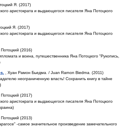
тоцкий Я. (2017)
ского аристократа и выдающегося писателя Яна Потоцкого
оцкий Я. (2017)
ского аристократа и выдающегося писателя Яна Потоцкого
 Потоцкий (2016)
ипломата и воина, путешественника Яна Потоцкого "Рукопись,
)
s.
, Хуан Рамон Бьедма. / Juan Ramon Biedma. (2011)
ладателю неограниченную власть! Сохранить книгу в тайне
)
 Потоцкий (2017)
ского аристократа и выдающегося писателя Яна Потоцкого
краина)
 Потоцкий (2013)
Сарагосе" -самое значительное произведение замечательного